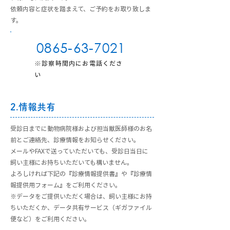
依頼内容と症状を踏まえて、ご予約をお取り致しま
す。
0865-63-7021
※診察時間内にお電話くださ
い
2.情報共有
受診日までに動物病院様および担当獣医師様のお名
前とご連絡先、診療情報をお知らせください。
メールやFAXで送っていただいても、受診日当日に
飼い主様にお持ちいただいても構いません。
よろしければ下記の『診療情報提供書』や『診療情
報提供用フォーム』をご利用ください。
※データをご提供いただく場合は、飼い主様にお持
ちいただくか、データ共有サービス（ギガファイル
便など）をご利用ください。