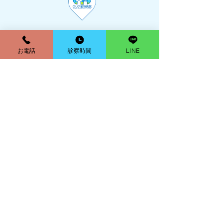
お電話
診察時間
LINE
ホーム
当院について
私たちの想い
獣医師紹介