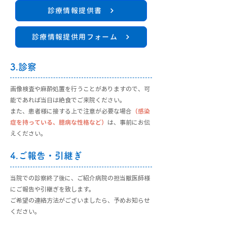
診療情報提供書
診療情報提供用フォーム
3.診察
画像検査や麻酔処置を行うことがありますので、可
能であれば当日は絶食でご来院ください。
また、患者様に接する上で注意が必要な場合
（感染
は、事前にお伝
症を持っている、臆病な性格など）
えください。
4.ご報告・引継ぎ
当院での診察終了後に、ご紹介病院の担当獣医師様
にご報告や引継ぎを致します。
ご希望の連絡方法がございましたら、予めお知らせ
ください。